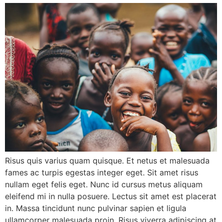
Risus quis varius quam quisque. Et netus et malesuada
fames ac turpis egestas integer eget. Sit amet risus
nullam eget felis eget. Nunc id cursus metus aliquam
eleifend mi in nulla posuere. Lectus sit amet est placerat
in. Massa tincidunt nunc pulvinar sapien et ligula
ullamcorper malesuada proin. Risus viverra adipiscing at