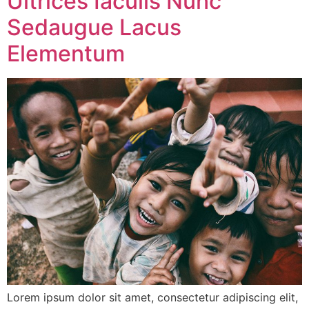
Ultrices Iaculis Nunc
Sedaugue Lacus
Elementum
Lorem ipsum dolor sit amet, consectetur adipiscing elit,