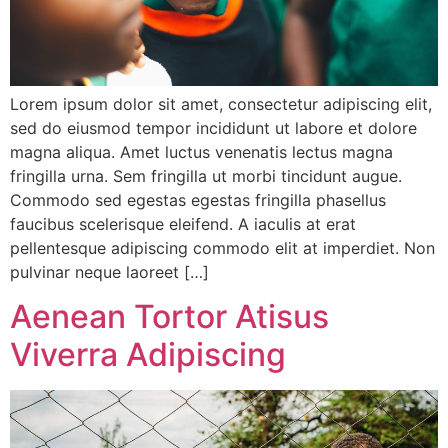
Lorem ipsum dolor sit amet, consectetur adipiscing elit,
sed do eiusmod tempor incididunt ut labore et dolore
magna aliqua. Amet luctus venenatis lectus magna
fringilla urna. Sem fringilla ut morbi tincidunt augue.
Commodo sed egestas egestas fringilla phasellus
faucibus scelerisque eleifend. A iaculis at erat
pellentesque adipiscing commodo elit at imperdiet. Non
pulvinar neque laoreet […]
Aenean Tortor Atisus
Viverra Adipiscing