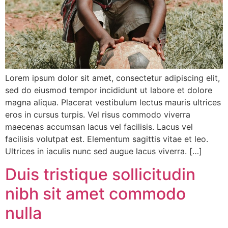
Lorem ipsum dolor sit amet, consectetur adipiscing elit,
sed do eiusmod tempor incididunt ut labore et dolore
magna aliqua. Placerat vestibulum lectus mauris ultrices
eros in cursus turpis. Vel risus commodo viverra
maecenas accumsan lacus vel facilisis. Lacus vel
facilisis volutpat est. Elementum sagittis vitae et leo.
Ultrices in iaculis nunc sed augue lacus viverra. […]
Duis tristique sollicitudin
nibh sit amet commodo
nulla