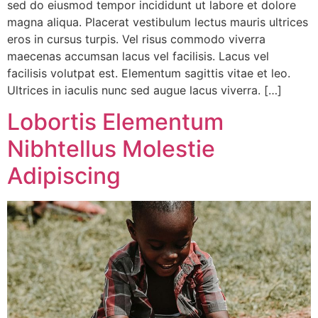
sed do eiusmod tempor incididunt ut labore et dolore
magna aliqua. Placerat vestibulum lectus mauris ultrices
eros in cursus turpis. Vel risus commodo viverra
maecenas accumsan lacus vel facilisis. Lacus vel
facilisis volutpat est. Elementum sagittis vitae et leo.
Ultrices in iaculis nunc sed augue lacus viverra. […]
Lobortis Elementum
Nibhtellus Molestie
Adipiscing