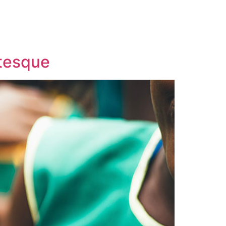
ntesque