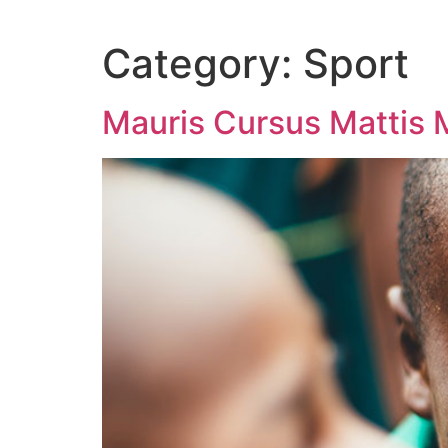
Category:
Sport
Mauris Cursus Mattis M