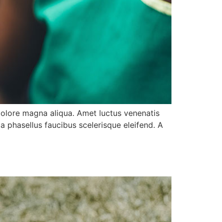
dolore magna aliqua. Amet luctus venenatis
a phasellus faucibus scelerisque eleifend. A