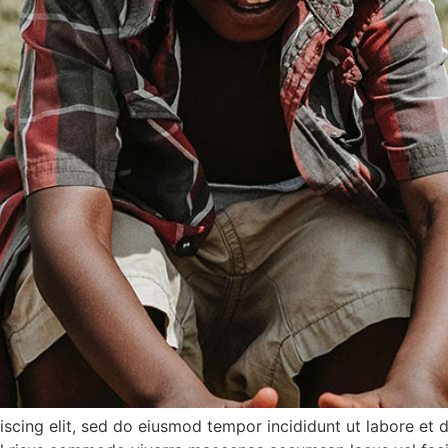
scing elit, sed do eiusmod tempor incididunt ut labore et 