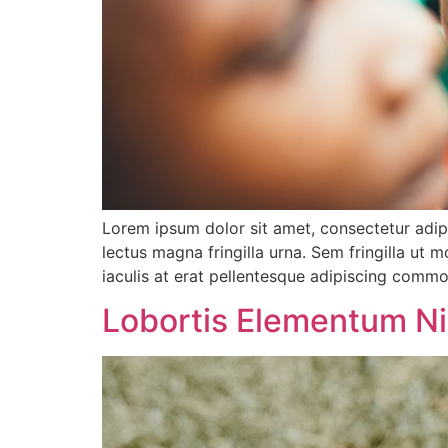
Lorem ipsum dolor sit amet, consectetur adip
lectus magna fringilla urna. Sem fringilla ut
iaculis at erat pellentesque adipiscing commo
Lobortis Elementum Ni