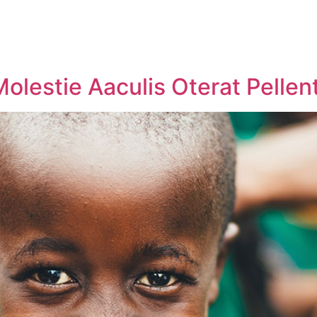
olestie Aaculis Oterat Pelle