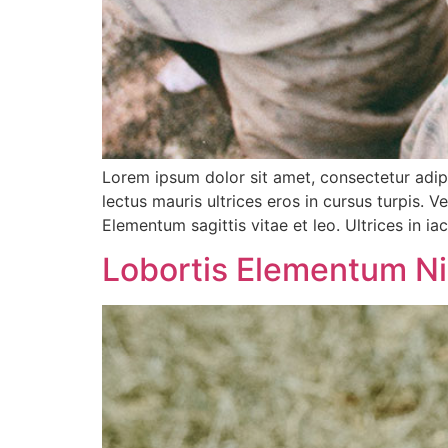
Lorem ipsum dolor sit amet, consectetur adipi
lectus mauris ultrices eros in cursus turpis. 
Elementum sagittis vitae et leo. Ultrices in ia
Lobortis Elementum Ni