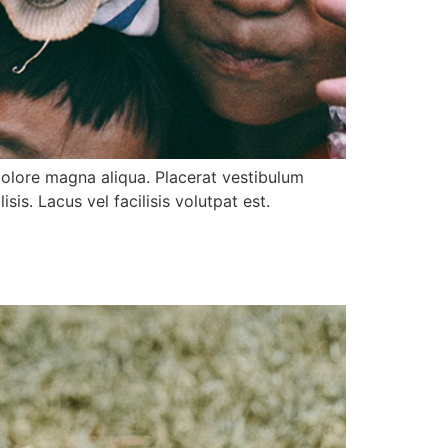
dolore magna aliqua. Placerat vestibulum
is. Lacus vel facilisis volutpat est.