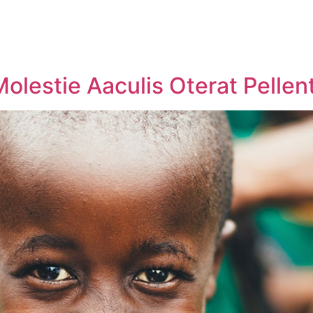
olestie Aaculis Oterat Pelle