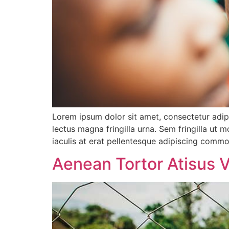
Lorem ipsum dolor sit amet, consectetur adip
lectus magna fringilla urna. Sem fringilla ut
iaculis at erat pellentesque adipiscing commo
Aenean Tortor Atisus V