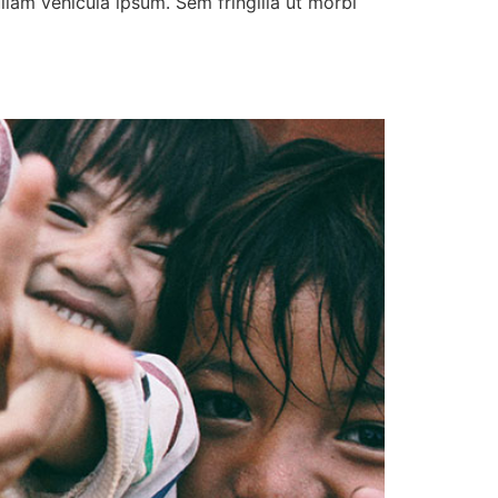
ullam vehicula ipsum. Sem fringilla ut morbi