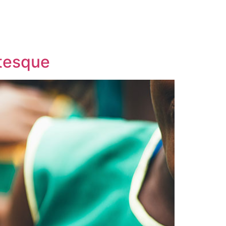
ntesque