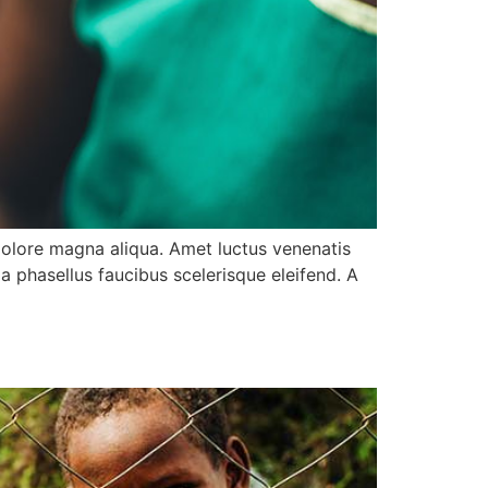
dolore magna aliqua. Amet luctus venenatis
a phasellus faucibus scelerisque eleifend. A