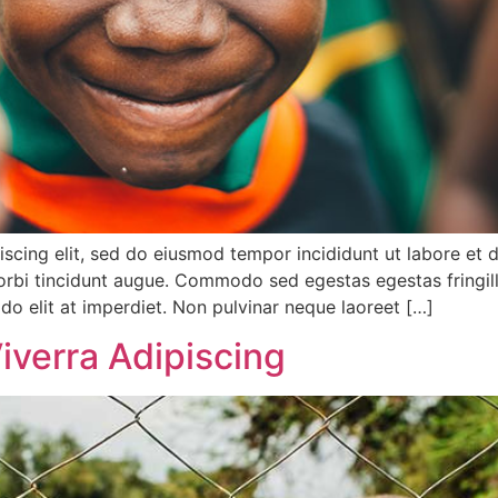
iscing elit, sed do eiusmod tempor incididunt ut labore et 
 morbi tincidunt augue. Commodo sed egestas egestas fringill
do elit at imperdiet. Non pulvinar neque laoreet […]
iverra Adipiscing