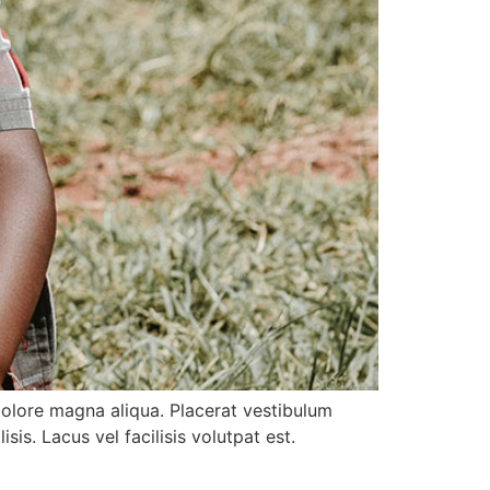
dolore magna aliqua. Placerat vestibulum
is. Lacus vel facilisis volutpat est.