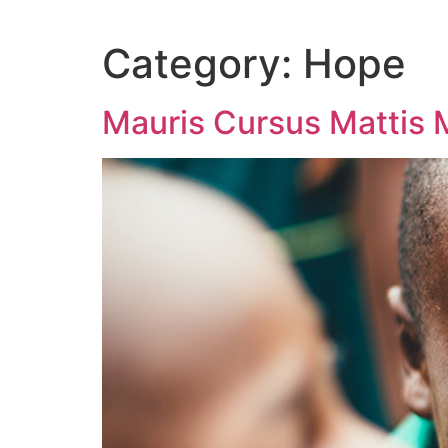
Category:
Hope
Mauris Cursus Mattis M