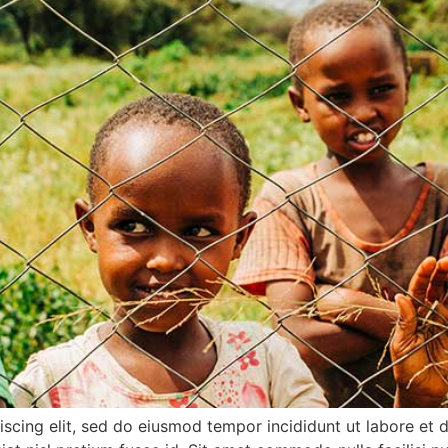
iscing elit, sed do eiusmod tempor incididunt ut labore et