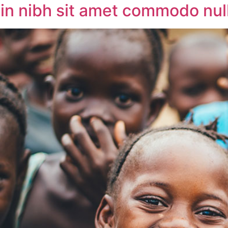
udin nibh sit amet commodo nul