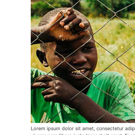
Lorem ipsum dolor sit amet, consectetur adip